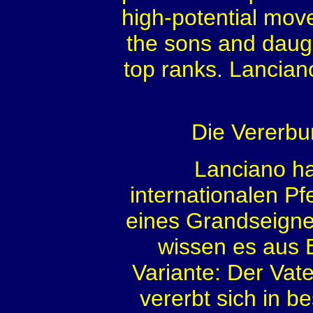
high-potential mov
the sons and daugh
top ranks. Lanciano
Die Vererbu
Lanciano hat
internationalen Pfe
eines Grandseigne
wissen es aus 
Variante: Der Vat
vererbt sich in be