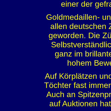
einer der gef
Goldmedaillen- un
allen deutschen
geworden. Die Züc
Selbstverständl
ganz im brillan
hohem Beweg
Auf Körplätzen un
Töchter fast immer
Auch an Spitzenp
auf Auktionen hat