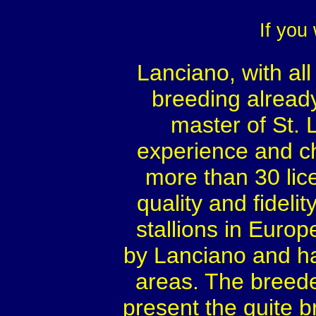
If you
Lanciano, with all
breeding already 
master of St. 
experience and ch
more than 30 lic
quality and fideli
stallions in Euro
by Lanciano and h
areas. The breeder
present the quite bri