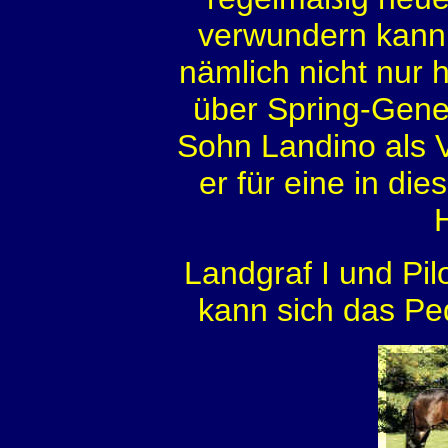
verwundern kann
nämlich nicht nur 
über Spring-Gene
Sohn Landino als V
er für eine in di
Landgraf I und Pil
kann sich das Pe