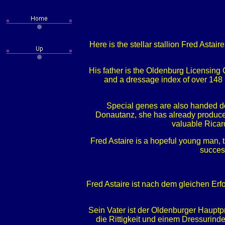
Here is the stellar stallion Fred Ast
His father is the Oldenburg Licensing C
and a dressage index of over 148 
Special genes are also handed do
Donautanz, she has already produced
valuable Ricar
Fred Astaire is a hopeful young man, 
succes
Fred Astaire ist nach dem gleichen E
Sein Vater ist der Oldenburger Hauptp
die Rittigkeit und einem Dressurind