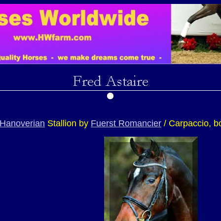
Hanoverian
Stallion by
Fuerst Romancier
/ Carpaccio, b