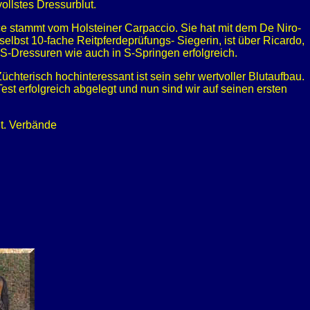
ollstes Dressurblut.
ce stammt vom Holsteiner Carpaccio. Sie hat mit dem De Niro-
bst 10-fache Reitpferdeprüfungs- Siegerin, ist über Ricardo,
-Dressuren wie auch in S-Springen erfolgreich.
chterisch hochinteressant ist sein sehr wertvoller Blutaufbau.
st erfolgreich abgelegt und nun sind wir auf seinen ersten
t. Verbände