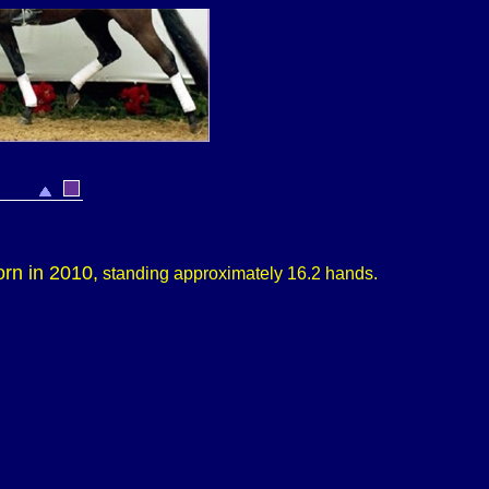
orn in 2010,
standing approximately 16.2 hands.