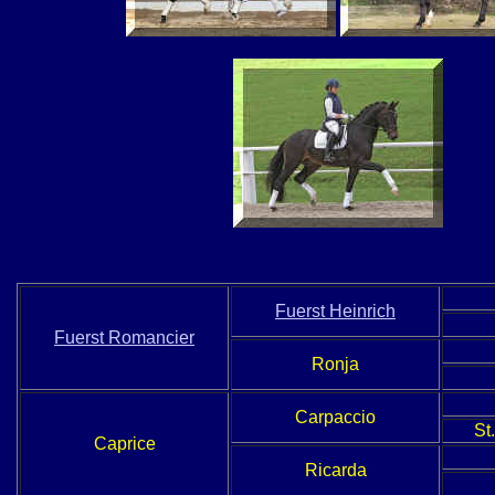
Fuerst Heinrich
Fuerst Romancier
Ronja
Carpaccio
St.
Caprice
Ricarda