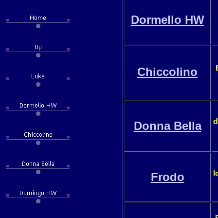
Dormello HW
Chiccolino
d
Donna Bella
I
Frodo