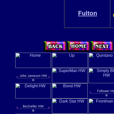
Fulton