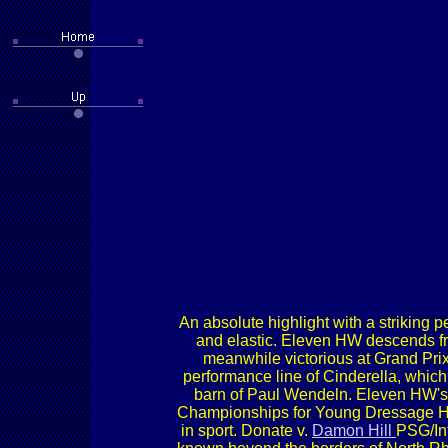
An absolute highlight with a striking p
and elastic. Eleven HW descends 
meanwhile victorious at Grand Pri
performance line of Cinderella, whic
barn of Paul Wendeln. Eleven HW's 
Championships for Young Dressage Ho
in sport. Donate v.
Damon Hill
PSG/Int