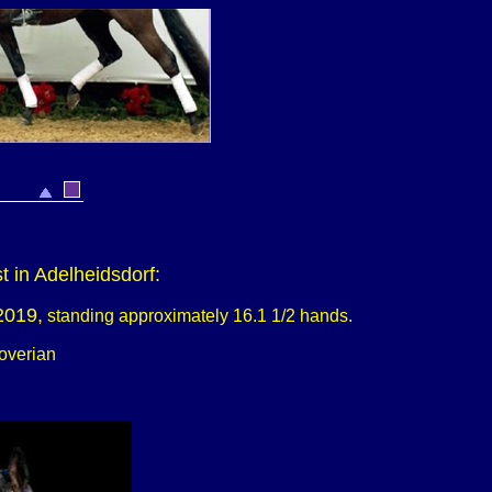
 in Adelheidsdorf:
2019,
standing approximately
16.1 1/2 hands.
overian