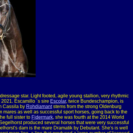
dressage star. Light footed, agile young stallion, very rhythmic
 2021. Escamillo ´s sire
Escolar
, twice Bundeschampion, is
am Cassila by
Rohdiamant
stems from the strong Oldenburg
mares as well as successful sport horses, going back to the
he full sister to
Fidermark
, she was fourth at the 2014 World
gelhorst produced several horses that were very successful
elhorst's dam is the mare Dramatik by Debutant. She's is well