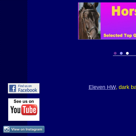
Eleven HW
, dark b