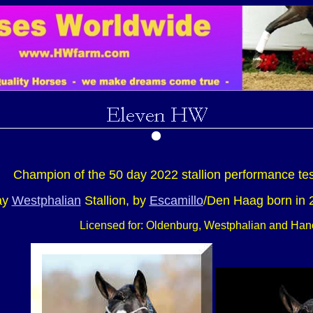
Champion of the 50 day 2022 stallion performance test
ay
Westphalian
Stallion, by
Escamillo
/Den Haag born in 
Licensed for: Oldenburg, Westphalian and Han