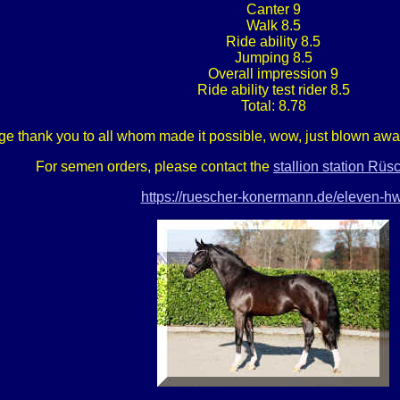
Canter 9
Walk 8.5
Ride ability 8.5
Jumping 8.5
Overall impression 9
Ride ability test rider 8.5
Total: 8.78
ge thank you to all whom made it possible, wow, just blown awa
For semen orders, please contact the
stallion station Rü
https://ruescher-konermann.de/eleven-hw