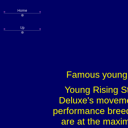
Famous young s
Young Rising St
Deluxe's movement
performance breed
are at the maxi