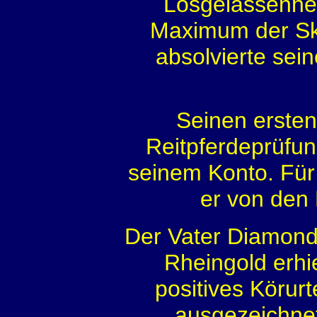
Losgelassenhe
Maximum der Sk
absolvierte sei
Seinen ersten 
Reitpferdeprüfun
seinem Konto. Für 
er von den 
Der Vater Diamond
Rheingold erhi
positives Körur
ausgezeichnet