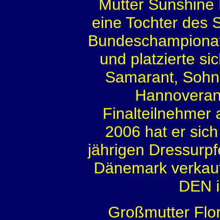
Mutter Sunshine 
eine Tochter des 
Bundeschampionats 
und platzierte s
Samarant, Sohn 
Hannoveran
Finalteilnehmer
2006 hat er sic
jährigen Dressurpf
Dänemark verkauf
DEN in
Großmutter Flor