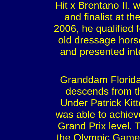
Hit x Brentano II,
and finalist at 
2006, he qualified
old dressage hors
and presented int
Granddam Florida 
descends from th
Under Patrick Kit
was able to achiev
Grand Prix level. T
the Olympic Games