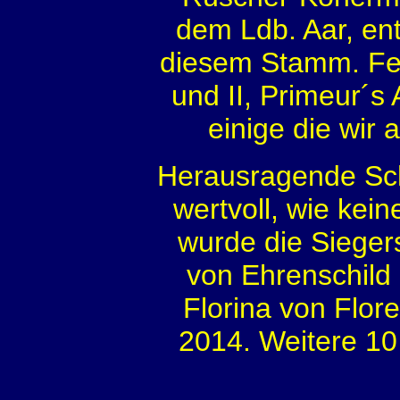
dem Ldb. Aar, en
diesem Stamm. Fest
und II, Primeur´s
einige die wir 
Herausragende Sc
wertvoll, wie kein
wurde die Siegers
von Ehrenschild
Florina von Flo
2014. Weitere 10