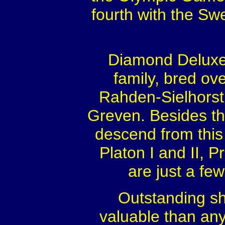
fourth with the Sw
Diamond Deluxe 
family, bred ov
Rahden-Sielhors
Greven. Besides the
descend from this 
Platon I and II, 
are just a fe
Outstanding s
valuable than any