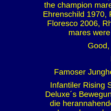
the champion mare
Ehrenschild 1970, 
Floresco 2006, R
mares were p
Good, 
Famoser Jungh
Infantiler Rising
Deluxe´s Bewegung
die herannahende