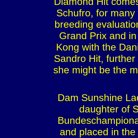
Diamond Hit comes 
Schufro, for many 
breeding evaluation
Grand Prix and i
Kong with the Dani
Sandro Hit, further
she might be the m
Dam Sunshine Lady
daughter of S
Bundeschampionat 
and placed in the