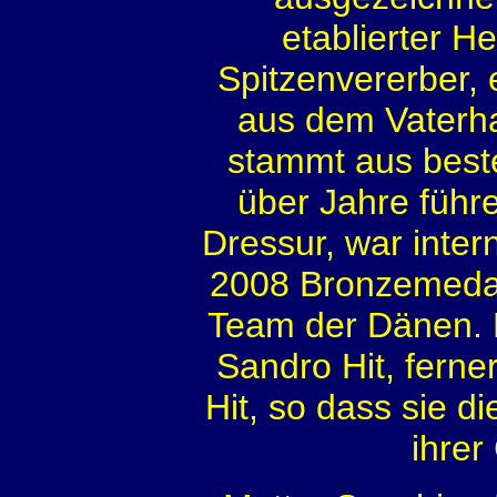
etablierter He
Spitzenvererber, 
aus dem Vaterha
stammt aus best
über Jahre führ
Dressur, war inter
2008 Bronzemedai
Team der Dänen. D
Sandro Hit, ferne
Hit, so dass sie d
ihrer