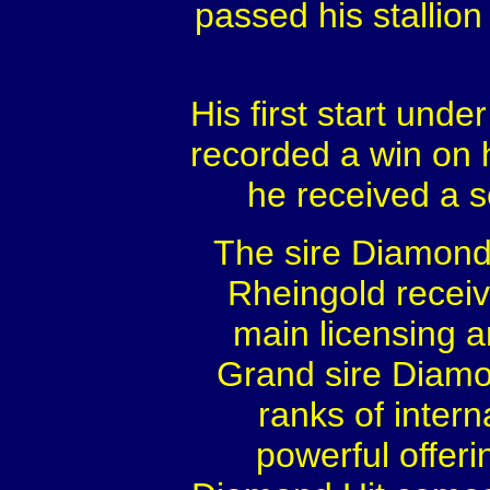
passed his stallion
His first start under
recorded a win on h
he received a s
The sire Diamond
Rheingold receiv
main licensing 
Grand sire Diamon
ranks of intern
powerful offeri